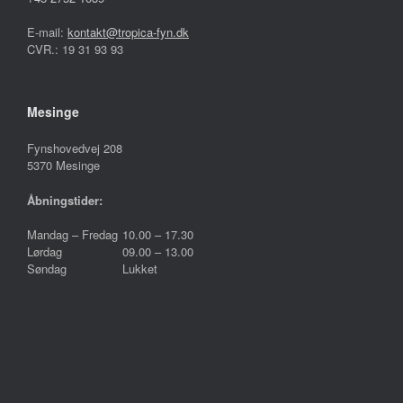
E-mail:
kontakt@tropica-fyn.dk
CVR.: 19 31 93 93
Mesinge
Fynshovedvej 208
5370 Mesinge
Åbningstider:
Mandag – Fredag
10.00 – 17.30
Lørdag
09.00 – 13.00
Søndag
Lukket
Følg os på