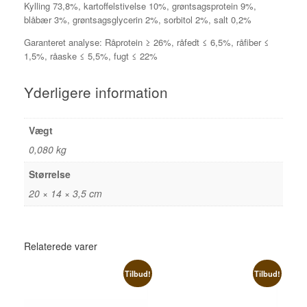
Kylling 73,8%, kartoffelstivelse 10%, grøntsagsprotein 9%,
blåbær 3%, grøntsagsglycerin 2%, sorbitol 2%, salt 0,2%
Garanteret analyse: Råprotein ≥ 26%, råfedt ≤ 6,5%, råfiber ≤
1,5%, råaske ≤ 5,5%, fugt ≤ 22%
Yderligere information
Vægt
0,080 kg
Størrelse
20 × 14 × 3,5 cm
Relaterede varer
Tilbud!
Tilbud!