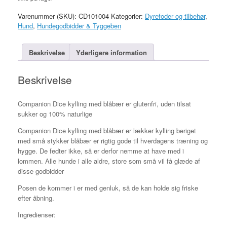
Varenummer (SKU):
CD101004
Kategorier:
Dyrefoder og tilbehør
,
Hund
,
Hundegodbidder & Tyggeben
Beskrivelse
Yderligere information
Beskrivelse
Companion Dice kylling med blåbær er glutenfri, uden tilsat
sukker og 100% naturlige
Companion Dice kylling med blåbær er lækker kylling beriget
med små stykker blåbær er rigtig gode til hverdagens træning og
hygge. De fedter ikke, så er derfor nemme at have med i
lommen. Alle hunde i alle aldre, store som små vil få glæde af
disse godbidder
Posen de kommer i er med genluk, så de kan holde sig friske
efter åbning.
Ingredienser: