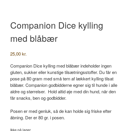
Companion Dice kylling
med blåbær
25,00
kr.
Companion Dice kylling med blåbær indeholder ingen
gluten, sukker eller kunstige tilsætningsstoffer. Du får en
pose på 80 gram med små tern af lækkert kylling tilsat
blåbær. Companion godbidderne egner sig til hunde i alle
aldre og størrelser. Hold altid øje med din hund, når den
får snacks, ben og godbidder.
Posen er med genluk, så de kan holde sig friske efter
åbning. Der er 80 gr. i posen.
Ikke på lager