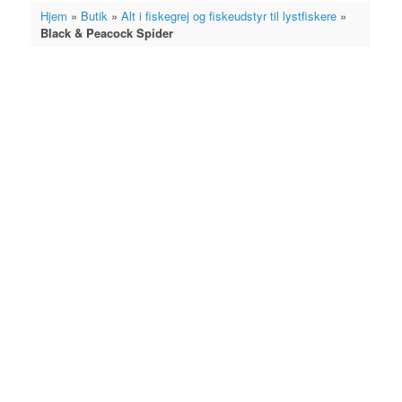
cart
Hjem
»
Butik
»
Alt i fiskegrej og fiskeudstyr til lystfiskere
»
Black & Peacock Spider