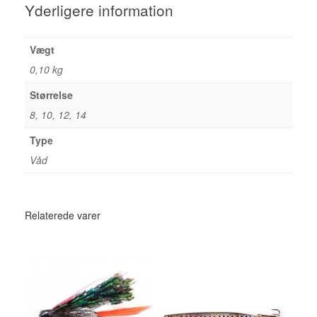
Yderligere information
Vægt
0,10 kg
Størrelse
8, 10, 12, 14
Type
Våd
Relaterede varer