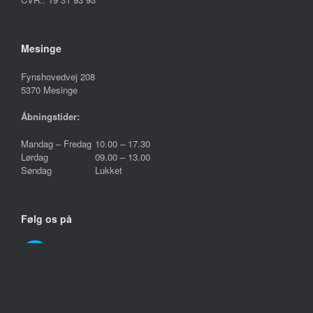
Mesinge
Fynshovedvej 208
5370 Mesinge
Åbningstider:
Mandag – Fredag
10.00 – 17.30
Lørdag
09.00 – 13.00
Søndag
Lukket
Følg os på
Handelsbetingelser
Persondatapolitik