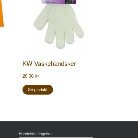
KW Vaskehandsker
20,00
kr.
Se produkt
Handelsbetingelser