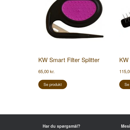
KW Smart Filter Splitter
KW 
65,00
kr.
115,
Se produkt
Se
Har du spørgsmål?
Mes