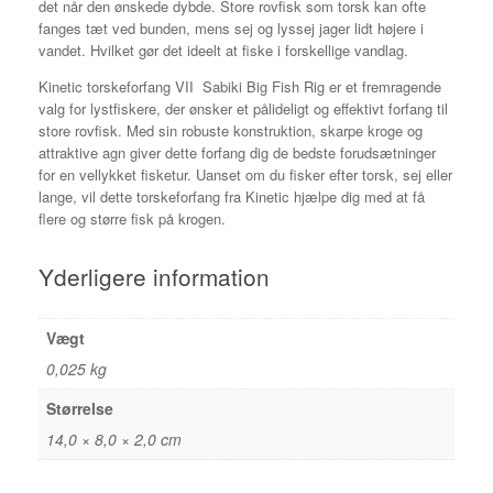
det når den ønskede dybde. Store rovfisk som torsk kan ofte
fanges tæt ved bunden, mens sej og lyssej jager lidt højere i
vandet. Hvilket gør det ideelt at fiske i forskellige vandlag.
Kinetic torskeforfang VII Sabiki Big Fish Rig er et fremragende
valg for lystfiskere, der ønsker et pålideligt og effektivt forfang til
store rovfisk. Med sin robuste konstruktion, skarpe kroge og
attraktive agn giver dette forfang dig de bedste forudsætninger
for en vellykket fisketur. Uanset om du fisker efter torsk, sej eller
lange, vil dette torskeforfang fra Kinetic hjælpe dig med at få
flere og større fisk på krogen.
Yderligere information
Vægt
0,025 kg
Størrelse
14,0 × 8,0 × 2,0 cm