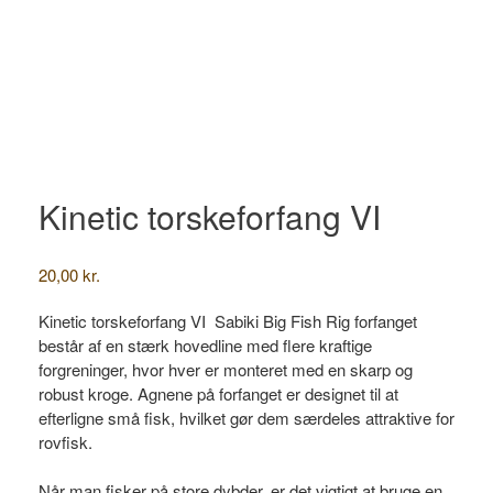
Kinetic torskeforfang VI
20,00
kr.
Kinetic torskeforfang VI Sabiki Big Fish Rig forfanget
består af en stærk hovedline med flere kraftige
forgreninger, hvor hver er monteret med en skarp og
robust kroge. Agnene på forfanget er designet til at
efterligne små fisk, hvilket gør dem særdeles attraktive for
rovfisk.
Når man fisker på store dybder, er det vigtigt at bruge en