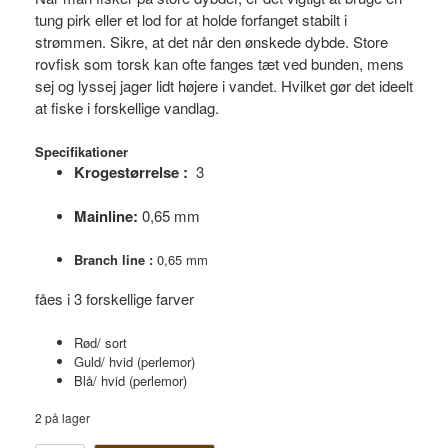
tung pirk eller et lod for at holde forfanget stabilt i
strømmen. Sikre, at det når den ønskede dybde. Store
rovfisk som torsk kan ofte fanges tæt ved bunden, mens
sej og lyssej jager lidt højere i vandet. Hvilket gør det ideelt
at fiske i forskellige vandlag.
Specifikationer
Krogestørrelse :
3
Mainline:
0,65 mm
Branch line :
0,65 mm
fåes i 3 forskellige farver
Rød/ sort
Guld/ hvid (perlemor)
Blå/ hvid (perlemor)
2 på lager