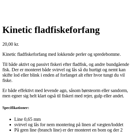
Kinetic fladfiskeforfang
20,00
kr.
Kinetic fladfiskeforfang med lokkende perler og spredebomme.
Til både aktivt og passivt fiskeri efter fladfisk, og andre bundgående
fisk. Der er monteret både svirvel og lås så du hurtigt og nemt kan
skifte lod eller blink i enden af forfanget alt efter hvor tungt du vil
fiske.
Er både effektivt med levende agn, såsom børsteorm eller sandorm,
men egner sig helt klart også til fiskeri med rejer, gulp eller andet.
Specifikationer:
Line 0,65 mm
svirvel og lås for nem montering på linen af vægten/loddet
På gren line (branch line) er der monteret en bom og der 2