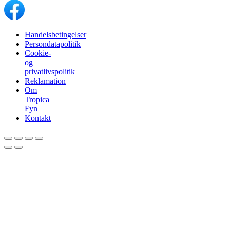
Handelsbetingelser
Persondatapolitik
Cookie-
og
privatlivspolitik
Reklamation
Om
Tropica
Fyn
Kontakt