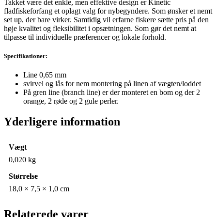
Takket være det enkle, men effektive design er Kinetic
fladfiskeforfang et oplagt valg for nybegyndere. Som ønsker et nemt
set up, der bare virker. Samtidig vil erfarne fiskere sætte pris på den
høje kvalitet og fleksibilitet i opsætningen. Som gør det nemt at
tilpasse til individuelle præferencer og lokale forhold.
Specifikationer:
Line 0,65 mm
svirvel og lås for nem montering på linen af vægten/loddet
På gren line (branch line) er der monteret en bom og der 2
orange, 2 røde og 2 gule perler.
Yderligere information
Vægt
0,020 kg
Størrelse
18,0 × 7,5 × 1,0 cm
Relaterede varer