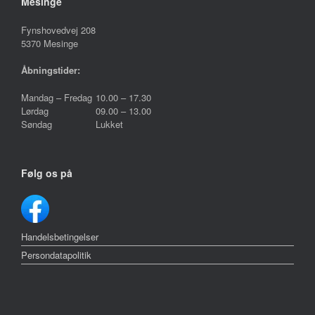
Mesinge
Fynshovedvej 208
5370 Mesinge
Åbningstider:
Mandag – Fredag
10.00 – 17.30
Lørdag
09.00 – 13.00
Søndag
Lukket
Følg os på
Handelsbetingelser
Persondatapolitik
Cookie- og privatlivspolitik
Reklamation
Om Tropica Fyn