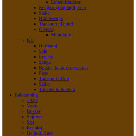
Løbetidsbukser
Rengøring og lugtfjerner
Skåle
Hundesenge
Transport til hund
Diverse
Mundkurv
Kat
Halsbånd
Sele
Legetøj
Senge
Børster, kamme og carder
Pleje
Transport til kat
Skåle
Toiletter & tilbehør
Beklædning
Jakke
Veste
Bukser
Skjorter
Sæt
Regntøj
Hatte & Huer