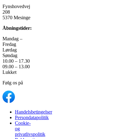
Fynshovedvej
208
5370 Mesinge
Åbningstider:
Mandag –
Fredag
Lørdag
Søndag
10.00 – 17.30
09.00 – 13.00
Lukket
Følg os på
Handelsbetingelser
Persondatapolitik
Cookie-
og
privatlivspolitik