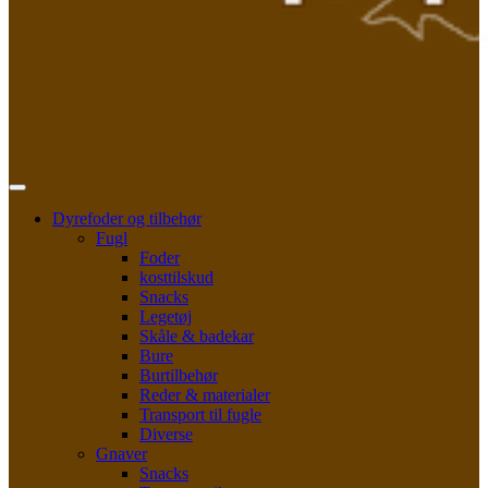
Dyrefoder og tilbehør
Fugl
Foder
kosttilskud
Snacks
Legetøj
Skåle & badekar
Bure
Burtilbehør
Reder & materialer
Transport til fugle
Diverse
Gnaver
Snacks