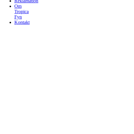
Reklamation
Om
Tropica
Fyn
Kontakt